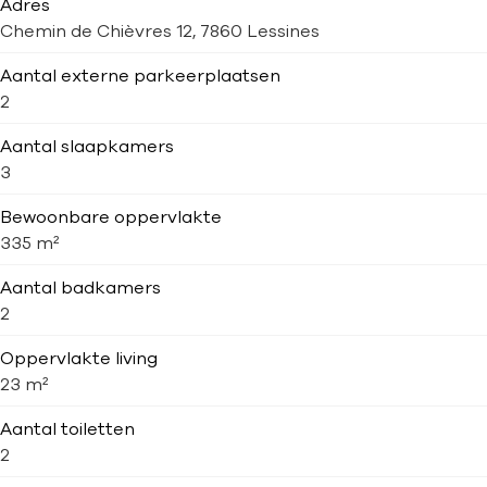
Adres
Chemin de Chièvres 12, 7860 Lessines
Aantal externe parkeerplaatsen
2
Aantal slaapkamers
3
Bewoonbare oppervlakte
335 m²
Aantal badkamers
2
Oppervlakte living
23 m²
Aantal toiletten
2