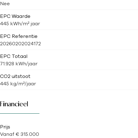
Nee
EPC Waarde
445 kWh/m² jaar
EPC Referentie
20260202024172
EPC Totaal
71.928 kWh/jaar
CO2 uitstoot
445 kg/m²/jaar
Financieel
Prijs
Vanaf € 315.000