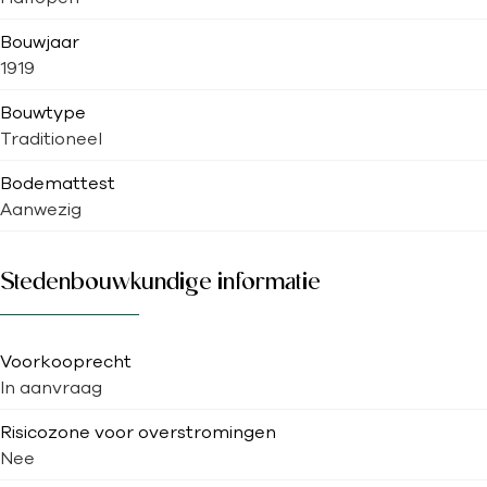
Bouwjaar
1919
Bouwtype
Traditioneel
Bodemattest
Aanwezig
Stedenbouwkundige informatie
Voorkooprecht
In aanvraag
Risicozone voor overstromingen
Nee