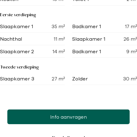
Eerste verdieping
Slaapkamer 1
35
m²
Badkamer 1
17
m²
Nachthal
11
m²
Slaapkamer 1
26
m²
Slaapkamer 2
14
m²
Badkamer 1
9
m²
Tweede verdieping
Slaapkamer 3
27
m²
Zolder
30
m²
Info aanvragen