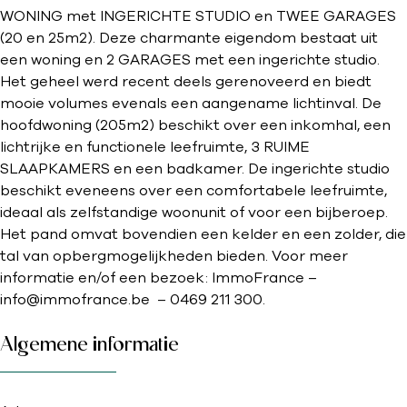
WONING met INGERICHTE STUDIO en TWEE GARAGES
(20 en 25m2). Deze charmante eigendom bestaat uit
een woning en 2 GARAGES met een ingerichte studio.
Het geheel werd recent deels gerenoveerd en biedt
mooie volumes evenals een aangename lichtinval. De
hoofdwoning (205m2) beschikt over een inkomhal, een
lichtrijke en functionele leefruimte, 3 RUIME
SLAAPKAMERS en een badkamer. De ingerichte studio
beschikt eveneens over een comfortabele leefruimte,
ideaal als zelfstandige woonunit of voor een bijberoep.
Het pand omvat bovendien een kelder en een zolder, die
tal van opbergmogelijkheden bieden. Voor meer
informatie en/of een bezoek: ImmoFrance –
info@immofrance.be – 0469 211 300.
Algemene informatie