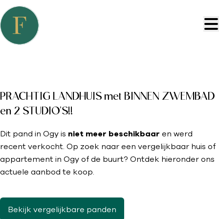
Ga naar hoofdinhoud
VERKOCHT
PRACHTIG LANDHUIS met BINNEN ZWEMBAD
en 2 STUDIO'S!!
Dit pand in Ogy is
niet meer beschikbaar
en werd
recent verkocht. Op zoek naar een vergelijkbaar huis of
appartement in Ogy of de buurt? Ontdek hieronder ons
actuele aanbod te koop.
Bekijk vergelijkbare panden