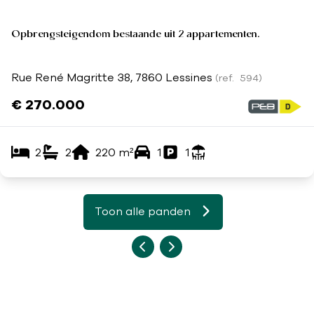
Opbrengsteigendom bestaande uit 2 appartementen.
Rue René Magritte 38, 7860 Lessines
(ref.
594
)
€ 270.000
2
2
220
m²
1
1
Toon alle panden