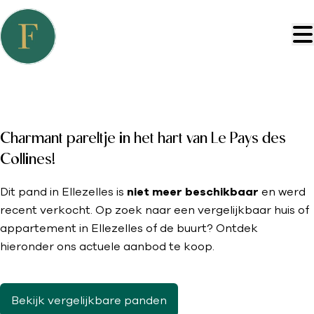
Ga naar hoofdinhoud
VERKOCHT BINNEN 1 WEEK
Charmant pareltje in het hart van Le Pays des
Collines!
Dit pand in Ellezelles is
niet meer beschikbaar
en werd
recent verkocht. Op zoek naar een vergelijkbaar huis of
appartement in Ellezelles of de buurt? Ontdek
hieronder ons actuele aanbod te koop.
Bekijk vergelijkbare panden