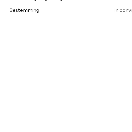
Bestemming
In aanv
Gelijkaardige panden