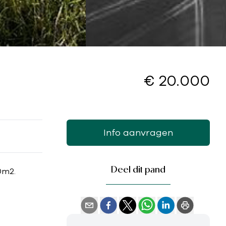
€ 20.000
Info aanvragen
Deel dit pand
0m2.