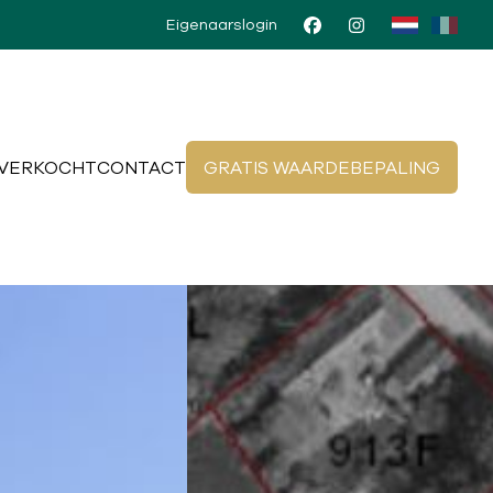
Eigenaarslogin
VERKOCHT
CONTACT
GRATIS WAARDEBEPALING