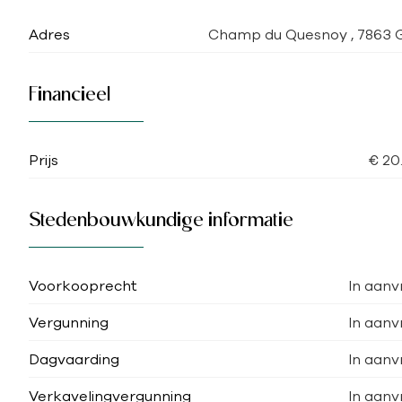
Adres
Champ du Quesnoy , 7863 
Financieel
Prijs
€ 20
Stedenbouwkundige informatie
Voorkooprecht
In aanv
Vergunning
In aanv
Dagvaarding
In aanv
Verkavelingvergunning
In aanv