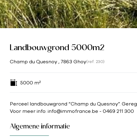
Landbouwgrond 5000m2
Champ du Quesnoy , 7863 Ghoy
(ref.
230
)
5000
m²
Perceel landbouwgrond “Champ du Quesnoy”. Geregi
Voor meer info: info@immofrance.be - 0469 211 300
Algemene informatie