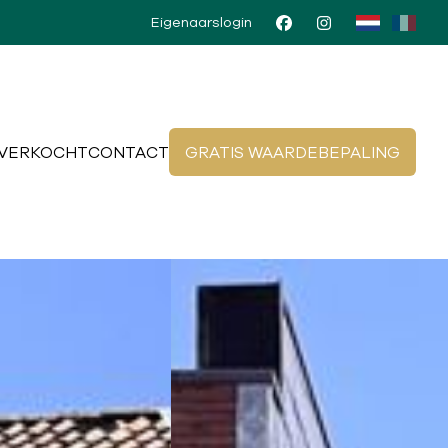
Eigenaarslogin
VERKOCHT
CONTACT
GRATIS WAARDEBEPALING