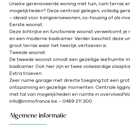
Unieke gerenoveerde woning met tuin, ruim terras e
mogelijkheden? Deze centraal gelegen, volledig ger
– ideaal voor kangoeroewonen, co-housing of als inve
Eerste woonst:
Deze lichtrijke en functionele woonst verwelkomt j
en een moderne badkamer. Verder beschikt deze uni
groot terras waar het heerlijk vertoeven is.
Tweede woonst:
De tweede woonst omvat een gezellige leefruimte me
badkamer. Ook hier zijn er twee volwaardige slaapk
Extra troeven:
Zeer ruime garage met directe toegang tot een grot
ontspanning en gezellige momenten. Centrale ligging
met tal van mogelijkheden en ruimte in overvloed!
info@immofrance.be – 0469 211 300.
Algemene informatie