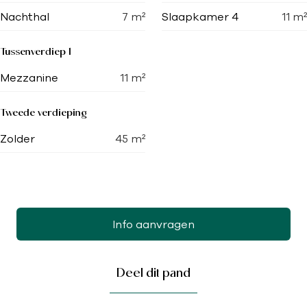
Nachthal
7
m²
Slaapkamer 4
11
m²
Tussenverdiep 1
Mezzanine
11
m²
Tweede verdieping
Zolder
45
m²
Info aanvragen
Deel dit pand