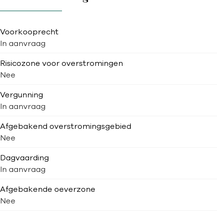
Voorkooprecht
In aanvraag
Risicozone voor overstromingen
Nee
Vergunning
In aanvraag
Afgebakend overstromingsgebied
Nee
Dagvaarding
In aanvraag
Afgebakende oeverzone
Nee