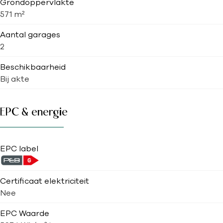
Grondoppervlakte
571 m²
Aantal garages
2
Beschikbaarheid
Bij akte
EPC & energie
EPC label
Certificaat elektriciteit
Nee
EPC Waarde