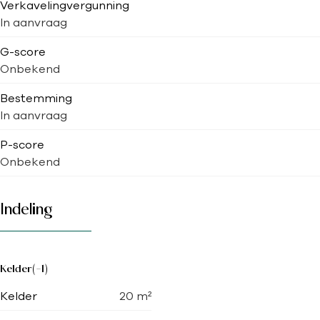
Verkavelingvergunning
In aanvraag
G-score
Onbekend
Bestemming
In aanvraag
P-score
Onbekend
Indeling
Kelder(-1)
Kelder
20
m²