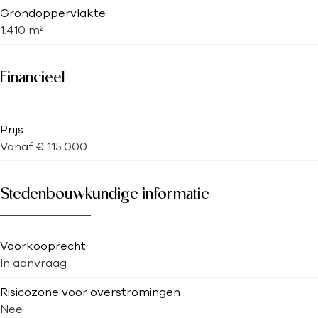
Grondoppervlakte
1.410 m²
Financieel
Prijs
Vanaf € 115.000
Stedenbouwkundige informatie
Voorkooprecht
In aanvraag
Risicozone voor overstromingen
Nee