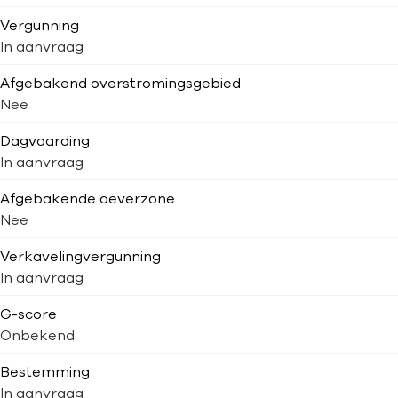
Vergunning
In aanvraag
Afgebakend overstromingsgebied
Nee
Dagvaarding
In aanvraag
Afgebakende oeverzone
Nee
Verkavelingvergunning
In aanvraag
G-score
Onbekend
Bestemming
In aanvraag