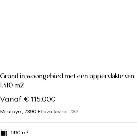
Grond in woongebied met een oppervlakte van
1.410 m2
Vanaf € 115.000
Mituraye , 7890 Ellezelles
(ref.
726
)
1410
m²