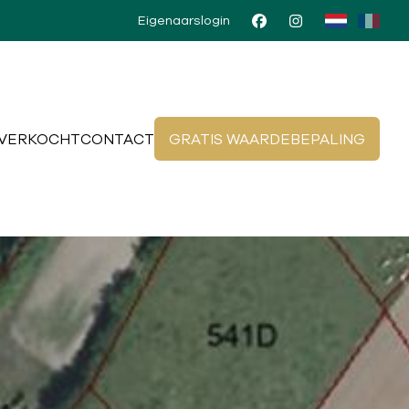
Eigenaarslogin
VERKOCHT
CONTACT
GRATIS WAARDEBEPALING