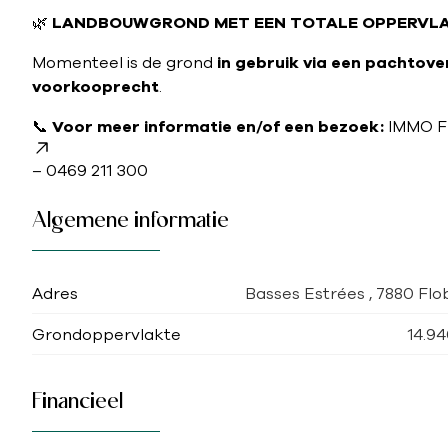
🌿
LANDBOUWGROND MET EEN TOTALE OPPERVLAK
Momenteel is de grond
in gebruik via een pachtov
voorkooprecht
.
📞
Voor meer informatie en/of een bezoek:
IMMO F
– 0469 211 300
Algemene informatie
Adres
Basses Estrées , 7880 Fl
Grondoppervlakte
14.9
Financieel