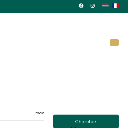
max
Chercher