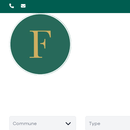
Aller au contenu principal
Commune
Type