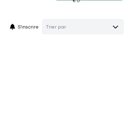
S'inscrire
Trier par
MAISON 3 FAÇADES AVEC 2 CHAMBRES ET