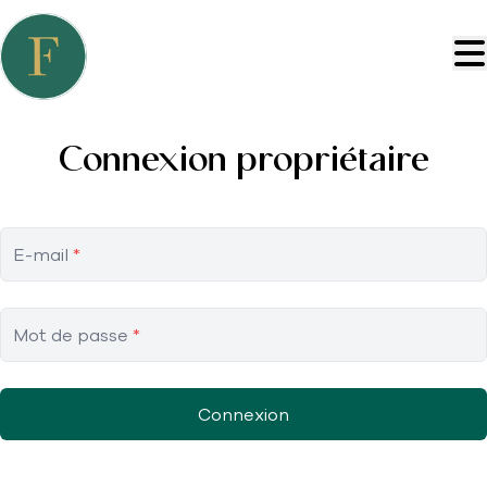
Aller au contenu principal
Connexion propriétaire
E-mail
*
Mot de passe
*
Connexion