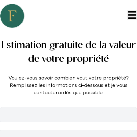
Aller au contenu principal
Estimation gratuite de la valeur
de votre propriété
Voulez-vous savoir combien vaut votre propriété?
Remplissez les informations ci-dessous et je vous
contacterai dès que possible.