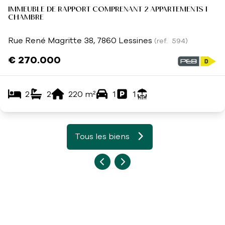
IMMEUBLE DE RAPPORT COMPRENANT 2 APPARTEMENTS 1
CHAMBRE
Rue René Magritte 38, 7860 Lessines
(ref.
594
)
€ 270.000
2
2
220
m²
1
1
Tous les biens