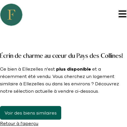
Aller au contenu principal
VENDU DANS LA SEMAINE
Écrin de charme au cœur du Pays des Collines!
Ce bien à Ellezelles n'est
plus disponible
et a
récemment été vendu. Vous cherchez un logement
similaire à Ellezelles ou dans les environs ? Découvrez
notre sélection actuelle à vendre ci-dessous.
Voir des biens similaires
Retour à l'aperçu