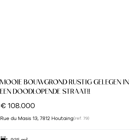
MOOIE BOUWGROND RUSTIG GELEGEN IN
EEN DOODLOPENDE STRAAT!!
€ 108.000
Rue du Masis 13, 7812 Houtaing
(ref.
79
)
935
m²