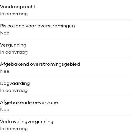
Voorkooprecht
In aanvraag
Risicozone voor overstromingen
Nee
Vergunning
In aanvraag
Afgebakend overstromingsgebied
Nee
Dagvaarding
In aanvraag
Afgebakende oeverzone
Nee
Verkavelingvergunning
In aanvraag