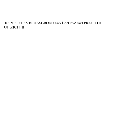
TOPGELEGEN BOUWGROND van 1.770m2 met PRACHTIG
UITZICHT!!
Rue Du Mont Saint-Laurent , 7912 Saint-Sauveur
(ref.
225
)
€ 135.000
1770
m²
Toon alle panden