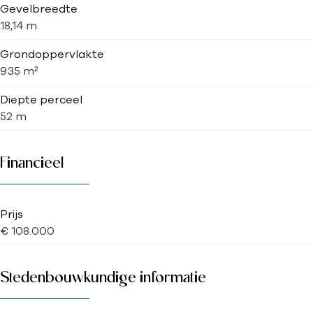
Gevelbreedte
18,14 m
Grondoppervlakte
935 m²
Diepte perceel
52 m
Financieel
Prijs
€ 108.000
Stedenbouwkundige informatie