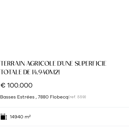
TERRAIN AGRICOLE D'UNE SUPERFICIE
TOTALE DE 14.940M2!
€ 100.000
Basses Estrées , 7880 Flobecq
(ref.
559
)
14940
m²