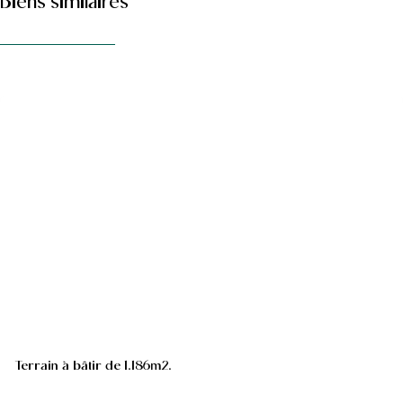
Biens similaires
Terrain à bâtir de 1.186m2.