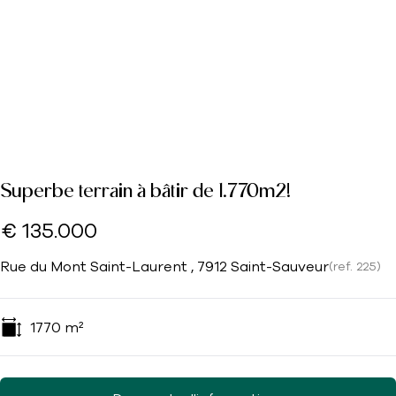
Superbe terrain à bâtir de 1.770m2!
€ 135.000
Rue du Mont Saint-Laurent , 7912 Saint-Sauveur
(ref.
225
)
1770
m²