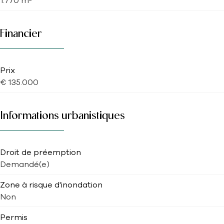
1.770 m²
Financier
Prix
€ 135.000
Informations urbanistiques
Droit de préemption
Demandé(e)
Zone à risque d'inondation
Non
Permis