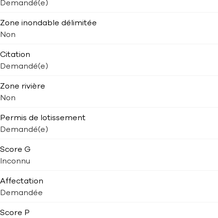
Demandé(e)
Zone inondable délimitée
Non
Citation
Demandé(e)
Zone rivière
Non
Permis de lotissement
Demandé(e)
Score G
Inconnu
Affectation
Demandée
Score P