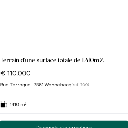
Terrain d'une surface totale de 1.410m2.
€ 110.000
Rue Terraque , 7861 Wannebecq
(ref.
700
)
1410
m²
Demande d'informations